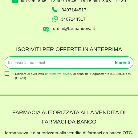
lun-ven: 8.45 - 12.30 / 15.45 - 19.15 sab: 8.45 - 12.30
3407144517
3407144517
ordini@farmanuova.it
ISCRIVITI PER OFFERTE IN ANTEPRIMA
Iscriviti
Dichiaro di aver letto l'
informativa privacy
ai sensi del Regolamento (UE) 2016/679
(GDPR).
FARMACIA AUTORIZZATA ALLA VENDITA DI
FARMACI DA BANCO
farmanuova.it è autorizzata alla vendita di farmaci da banco OTC-