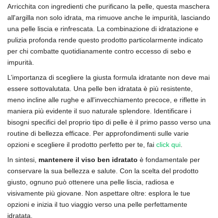
Arricchita con ingredienti che purificano la pelle, questa maschera
all'argilla non solo idrata, ma rimuove anche le impurità, lasciando
una pelle liscia e rinfrescata. La combinazione di idratazione e
pulizia profonda rende questo prodotto particolarmente indicato
per chi combatte quotidianamente contro eccesso di sebo e
impurità.
L’importanza di scegliere la giusta formula idratante non deve mai
essere sottovalutata. Una pelle ben idratata è più resistente,
meno incline alle rughe e all'invecchiamento precoce, e riflette in
maniera più evidente il suo naturale splendore. Identificare i
bisogni specifici del proprio tipo di pelle è il primo passo verso una
routine di bellezza efficace. Per approfondimenti sulle varie
opzioni e scegliere il prodotto perfetto per te, fai
click qui
.
In sintesi,
mantenere il viso ben idratato
è fondamentale per
conservare la sua bellezza e salute. Con la scelta del prodotto
giusto, ognuno può ottenere una pelle liscia, radiosa e
visivamente più giovane. Non aspettare oltre: esplora le tue
opzioni e inizia il tuo viaggio verso una pelle perfettamente
idratata.