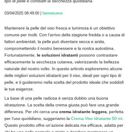
tipo di pelle e combatti la secchezza quotidiana.
03/04/2025 08:49:00 |
farmanuova
Mantenere la pelle del viso fresca e luminosa è un obiettivo
comune per molti. Con l’arrivo della stagione fredda o a causa di
fattori ambientali, la pelle può diventare secca e arida,
compromettendo il nostro benessere e la nostra autostima.
Fortunatamente,
le soluzioni idratanti
possono contrastare
efficacemente la secchezza cutanea, valorizzando la bellezza
naturale del nostro volto. In questo articolo esploreremo alcune
delle migliori soluzioni idratanti per il viso, ideali per ogni tipo di
pelle, e ti guideremo nella scelta del prodotto ideale che soddisfi
le tue esigenze.
La base di una pelle radiosa è senza dubbio una buona
idratazione. La scelta della crema giusta può fare una grande
differenza. Per chi cerca una
crema idratante leggera
, perfetta
per l’uso quotidiano, suggeriamo la
Crema Viso Idratante 50 ml
.
Questo prodotto offre un’azione delicata ma efficace, adatta per