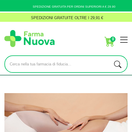
SPEDIZIONE GRATUITA PER ORDINI SUPERIORI A € 29.90
SPEDIZIONI GRATUITE OLTRE I 29,91 €
0
Home
Blog